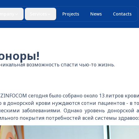
mpany
Services
Projects
News
Contacts
доноры!
никальная возможность спасти чью-то жизнь.
ZINFOCOM сегодня было собрано около 13 литров крови
о в донорской крови нуждаются сотни пациентов - в т
ескими заболеваниями. Однако уровень донорской а
ильного покрытия потребностей всей системы здравоо