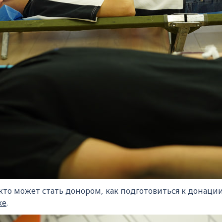
 кто может стать донором, как подготовиться к донации
ке
.