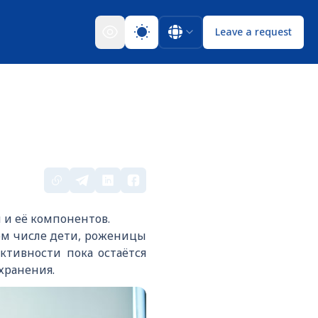
Leave a request
 и её компонентов.
ом числе дети, роженицы
ктивности пока остаётся
хранения.