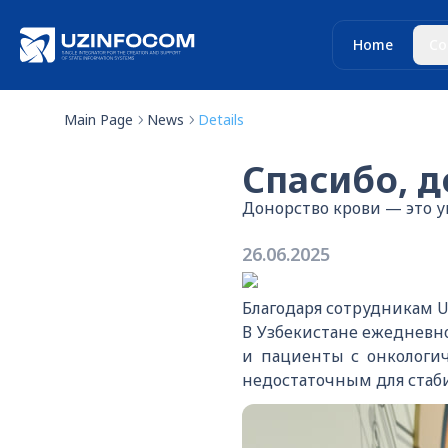
Home
Co
Main Page
News
Details
Спасибо, 
Донорство крови — это у
26.06.2025
Благодаря сотрудникам U
В Узбекистане ежедневн
и пациенты с онкологич
недостаточным для стаб