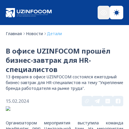
Главная
Новости
Детали
В офисе UZINFOCOM прошёл
бизнес-завтрак для HR-
специалистов
13 февраля в офисе UZINFOCOM состоялся ежегодный
бизнес-завтрак для HR-специалистов на тему "Укрепление
бренда работодателя на рынке труда".
15.02.2024
Организатором мероприятия выступила команда
HeadHunter (HH) Центральной Азии. На мероприятии