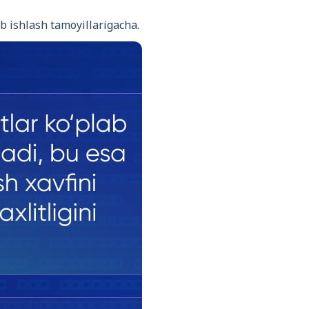
ib ishlash tamoyillarigacha.