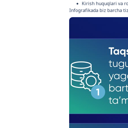
Kirish huquqlari va 
Infografikada biz barcha ti