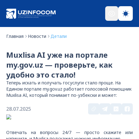
Главная
Новости
Детали
Muxlisa AI уже на портале
my.gov.uz — проверьте, как
удобно это стало!
Теперь искать и получать госуслуги стало проще. На
Едином портале my.gov.uz работает голосовой помощник
Muxlisa AI, который понимает по-узбекски и может:
28.07.2025
Отвечать на вопросы 24/7 — просто скажите или
напишите, и Muxlisa подскажет нужную информацию.