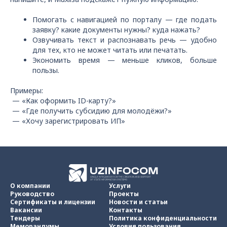
Помогать с навигацией по порталу — где подать
заявку? какие документы нужны? куда нажать?
Озвучивать текст и распознавать речь — удобно
для тех, кто не может читать или печатать.
Экономить время — меньше кликов, больше
пользы.
Примеры:
— «Как оформить ID-карту?»
— «Где получить субсидию для молодёжи?»
— «Хочу зарегистрировать ИП»
О компании
Услуги
Руководство
Проекты
Сертификаты и лицензии
Новости и статьи
Вакансии
Контакты
Тендеры
Политика конфиденциальности
Меморандумы
Условия пользования