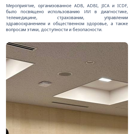
Мероприятие, организованное ADB, ADBI, JICA и ICDF,
было посвящено использованию ИИ в диагностике,
телемедицине, страховании, управлении
здравоохранением и общественном здоровье, а также
вопросам этики, доступности и безопасности.