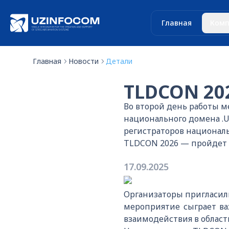
Главная
Комп
Главная
Новости
Детали
TLDCON 20
Во второй день работы
национального домена .U
регистраторов национал
TLDCON 2026 — пройдет в
17.09.2025
Организаторы пригласили
мероприятие сыграет ва
взаимодействия в облас