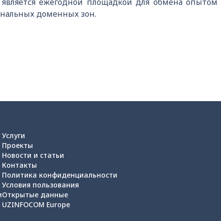
является ежегодной площадкой для обмена опытом
ональных доменных зон.
Услуги
Проекты
Новости и статьи
Контакты
Политика конфиденциальности
Условия пользования
и
Открытые данные
UZINFOCOM Europe