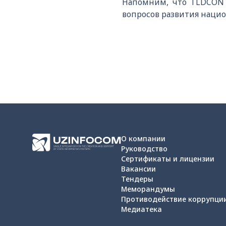
Напомним, что TLDCON 
вопросов развития наци
О компании
Руководство
Сертификаты и лицензии
Вакансии
Тендеры
Меморандумы
Противодействие коррупци
Медиатека