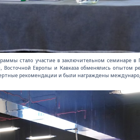
аммы стало участие в заключительном семинаре в Г
, Восточной Европы и Кавказа обменялись опытом 
спертные рекомендации и были награждены междунар