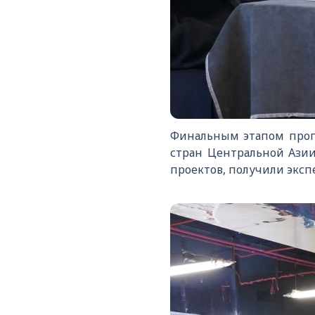
Финальным этапом прогр
стран Центральной Азии
проектов, получили эк