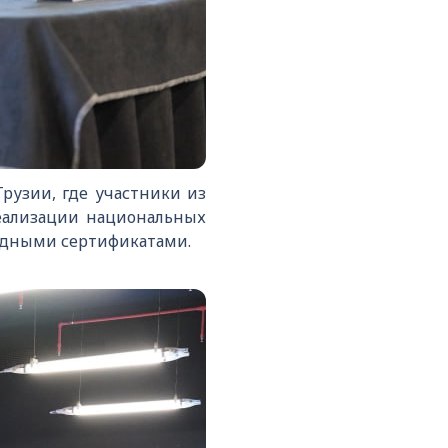
рузии, где участники из
реализации национальных
одными сертификатами.