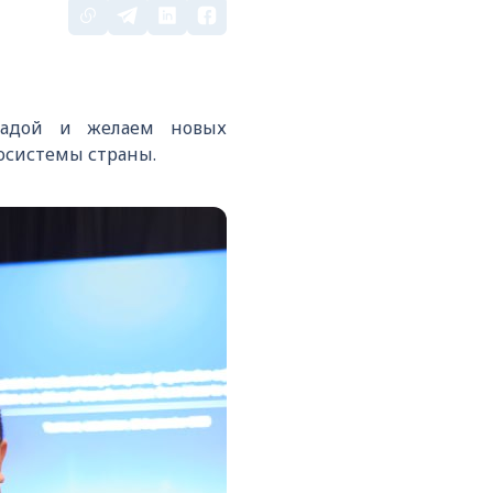
радой и желаем новых
осистемы страны.