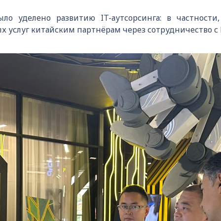
ло уделено развитию IT-аутсорсинга: в частности
 услуг китайским партнёрам через сотрудничество с H