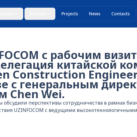
mpany
Services
Projects
News
Contacts
FOCOM с рабочим визи
делегация китайской к
en Construction Engineer
аве с генеральным дире
м Chen Wei.
ы обсудили перспективы сотрудничества в рамках бизн
ствия UZINFOCOM с ведущими высокотехнологичными