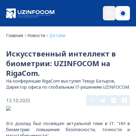
Главная
Новости
Детали
Искусственный интеллект в
биометрии: UZINFOCOM на
RigaCom.
На конференции RigaCom выступил Темур Батыров,
Директор офиса по глобальным IT-решениям UZINFOCOM.
13.10.2025
Его доклад был посвящён актуальной теме в IT: "ИИ в
биометрии: повышение безопасности, точности и
масштабируемости".