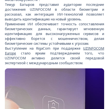
Темур Батыров представил аудитории последние
достижения UZINFOCOM в области биометрии и
рассказал, как интеграция ИИ-технологий позволяет
выводить идентификацию на новый уровень.
Применение ИИ обеспечивает точность сопоставления
биометрических данных, гарантирует мгновенную
идентификацию для высоконагруженных сервисов и
эффективно борется с мошенничеством, делая
биометрические системы устойчивыми к угрозам.
Выступление на RigaCom при поддержке
UZINFOCOM
Europe
стало ярким подтверждением того, что
UZINFOCOM активно делится своей передовой
экспертизой с международным сообществом.