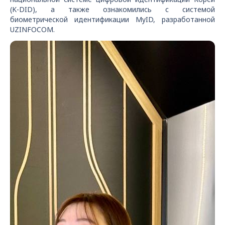
(K-DID), а также ознакомились с системой
биометрической идентификации MyID, разработанной
UZINFOCOM.