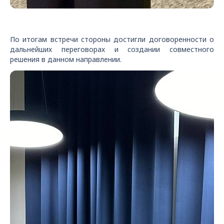
По итогам встречи стороны достигли договоренности о
дальнейших переговорах и создании совместного
решения в данном направлении.