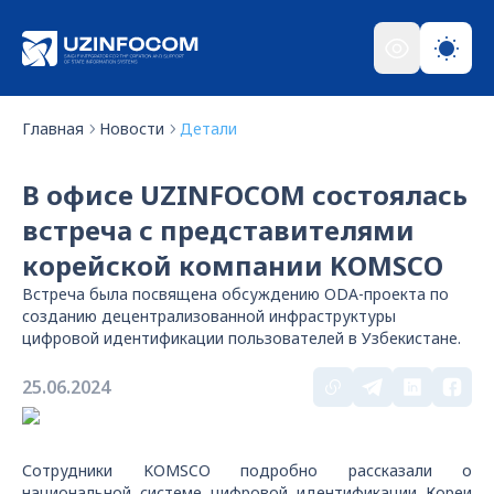
Главная
Новости
Детали
В офисе UZINFOCOM состоялась
встреча с представителями
корейской компании KOMSCO
Встреча была посвящена обсуждению ODA-проекта по
созданию децентрализованной инфраструктуры
цифровой идентификации пользователей в Узбекистане.
25.06.2024
Сотрудники KOMSCO подробно рассказали о
национальной системe цифровой идентификации Кореи