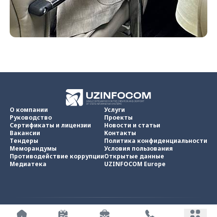
О компании
Услуги
Руководство
Проекты
Сертификаты и лицензии
Новости и статьи
Вакансии
Контакты
Тендеры
Политика конфиденциальности
Меморандумы
Условия пользования
Противодействие коррупции
Открытые данные
Медиатека
UZINFOCOM Europe
UZINFOCOM © 2002 -
2026
.
Все права защищены