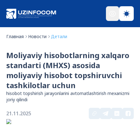
Главная
Новости
Детали
Moliyaviy hisobotlarning xalqaro
standarti (MHXS) asosida
moliyaviy hisobot topshiruvchi
tashkilotlar uchun
hisobot topshirish jarayonlarini avtomatlashtirish mexanizmi
joriy qilindi
21.11.2025