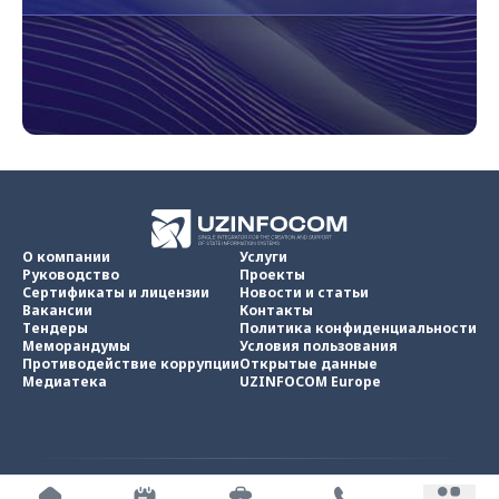
О компании
Услуги
Руководство
Проекты
Сертификаты и лицензии
Новости и статьи
Вакансии
Контакты
Тендеры
Политика конфиденциальности
Меморандумы
Условия пользования
Противодействие коррупции
Открытые данные
Медиатека
UZINFOCOM Europe
UZINFOCOM © 2002 -
2026
.
Все права защищены