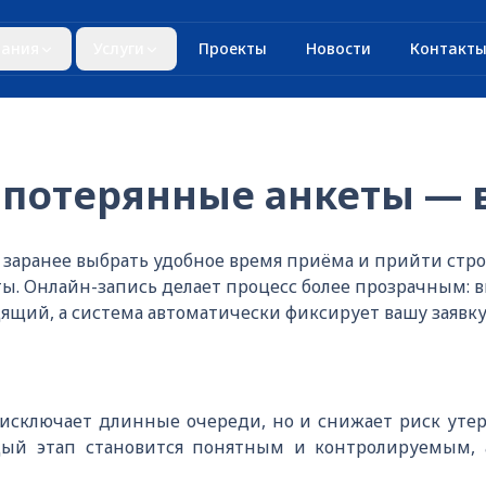
ания
Услуги
Проекты
Новости
Контакт
 потерянные анкеты — 
заранее выбрать удобное время приёма и прийти строго
ы. Онлайн-запись делает процесс более прозрачным: 
ящий, а система автоматически фиксирует вашу заявку
 исключает длинные очереди, но и снижает риск уте
дый этап становится понятным и контролируемым,