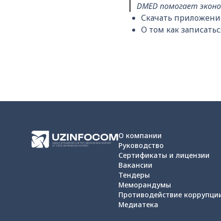
DMED помогает эконо
Скачать приложени
О том как записатьс
О компании
Руководство
Сертификаты и лицензии
Вакансии
Тендеры
Меморандумы
Противодействие коррупци
Медиатека