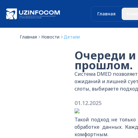
Главная
Комп
Главная
Новости
Детали
Очереди и
прошлом.
Система DMED позволяет 
ожиданий и лишней сует
слоты, выбираете подход
01.12.2025
Такой подход не только
обработке данных. Каж
комфортным.