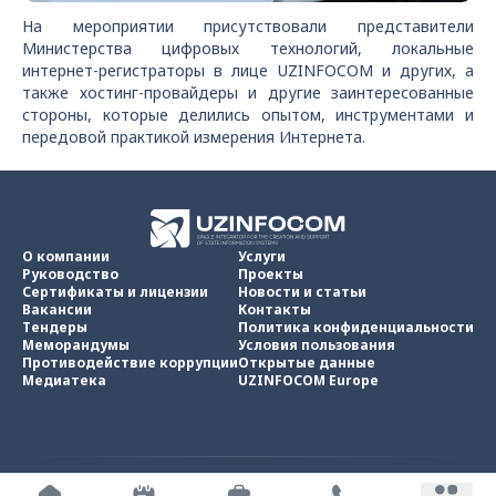
На мероприятии присутствовали представители
Министерства цифровых технологий, локальные
интернет-регистраторы в лице UZINFOCOM и других, а
также хостинг-провайдеры и другие заинтересованные
стороны, которые делились опытом, инструментами и
передовой практикой измерения Интернета.
О компании
Услуги
Руководство
Проекты
Сертификаты и лицензии
Новости и статьи
Вакансии
Контакты
Тендеры
Политика конфиденциальности
Меморандумы
Условия пользования
Противодействие коррупции
Открытые данные
Медиатека
UZINFOCOM Europe
UZINFOCOM © 2002 -
2026
.
Все права защищены