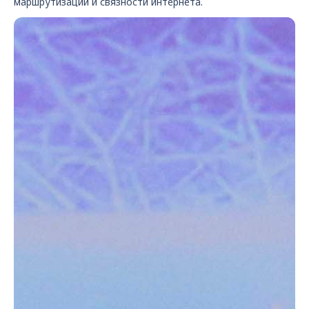
маршрутизации и связности интернета.