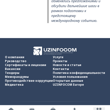
обменялись предложениями и
обсудили дальнейшие шаги в
рамках подготовки к
предстоящему
международному событию.
О компании
Услуги
Руководство
Проекты
Сертификаты и лицензии
Новости и статьи
Вакансии
Контакты
Тендеры
Политика конфиденциальности
Меморандумы
Условия пользования
Противодействие коррупции
Открытые данные
Медиатека
UZINFOCOM Europe
UZINFOCOM © 2002 -
2026
.
Все права защищены