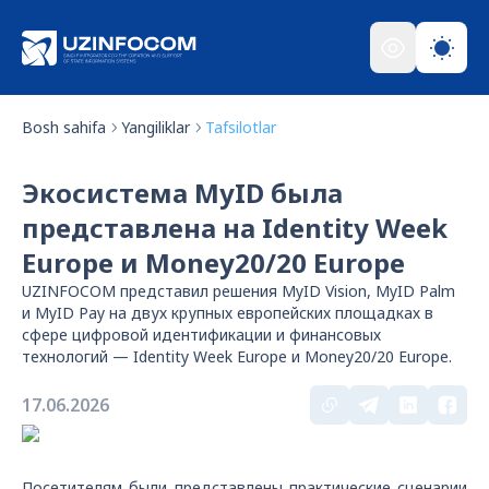
Bosh sahifa
Yangiliklar
Tafsilotlar
Экосистема MyID была
представлена на Identity Week
Europe и Money20/20 Europe
UZINFOCOM представил решения MyID Vision, MyID Palm
и MyID Pay на двух крупных европейских площадках в
сфере цифровой идентификации и финансовых
технологий — Identity Week Europe и Money20/20 Europe.
17.06.2026
Посетителям были представлены практические сценарии