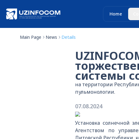
Home
Co
Main Page
News
Details
UZINFOCOM
торжестве
системы с
на территории Республи
пульмонологии.
07.08.2024
Установка солнечной э
Агентством по управл
Литовской Республики, 