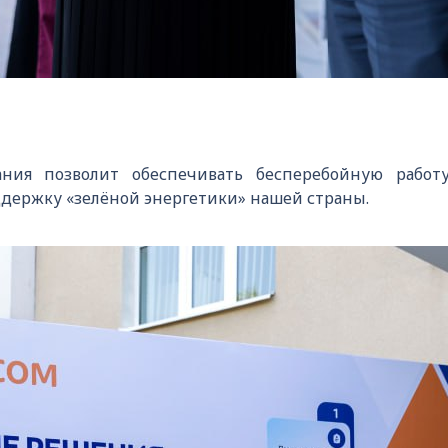
ания позволит обеспечивать бесперебойную работ
держку «зелёной энергетики» нашей страны.