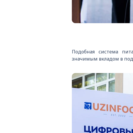
Подобная система пит
значимым вкладом в под