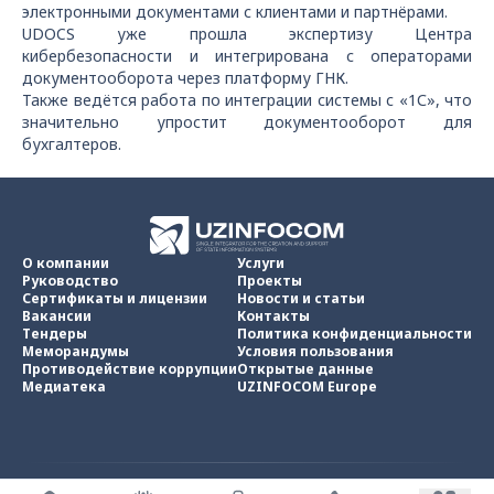
электронными документами с клиентами и партнёрами.
UDOCS уже прошла экспертизу Центра
кибербезопасности и интегрирована с операторами
документооборота через платформу ГНК.
Также ведётся работа по интеграции системы с «1С», что
значительно упростит документооборот для
бухгалтеров.
О компании
Услуги
Руководство
Проекты
Сертификаты и лицензии
Новости и статьи
Вакансии
Контакты
Тендеры
Политика конфиденциальности
Меморандумы
Условия пользования
Противодействие коррупции
Открытые данные
Медиатека
UZINFOCOM Europe
UZINFOCOM © 2002 -
2026
.
Все права защищены