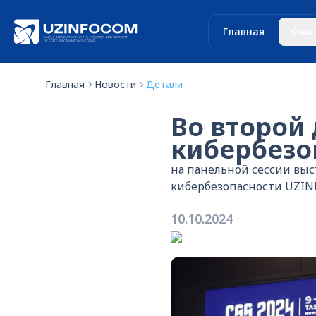
Главная
Комп
Главная
Новости
Детали
Во второй
кибербезо
на панельной сессии вы
кибербезопасности UZI
10.10.2024