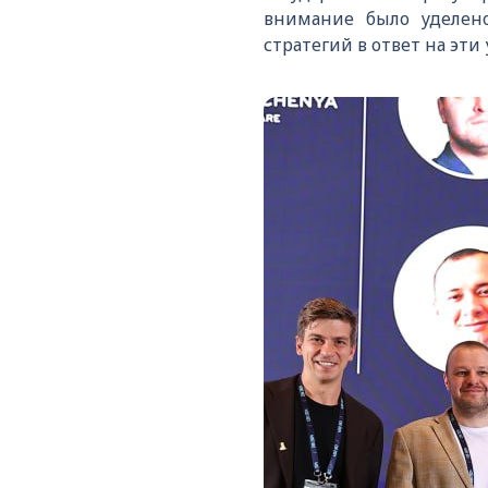
внимание было уделен
стратегий в ответ на эти 