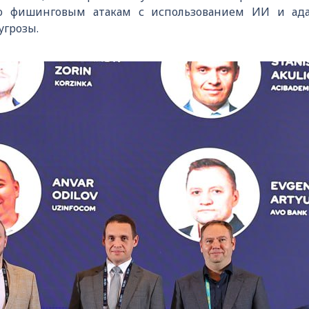
о фишинговым атакам с использованием ИИ и ад
угрозы.