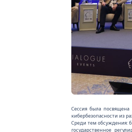
Сессия была посвящена
кибербезопасности из ра
Среди тем обсуждения: 
государственное регули