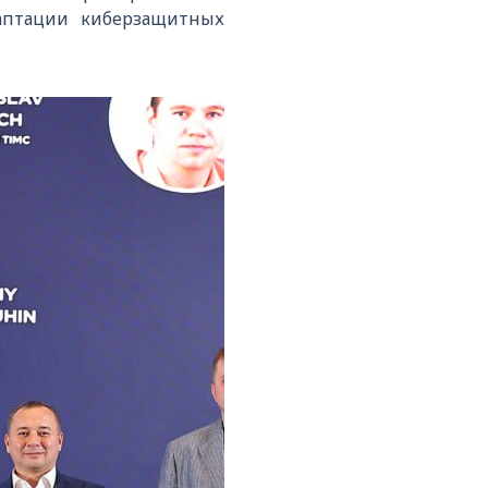
аптации киберзащитных