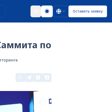
ы
Оставить заявку
Саммита по
иторинга