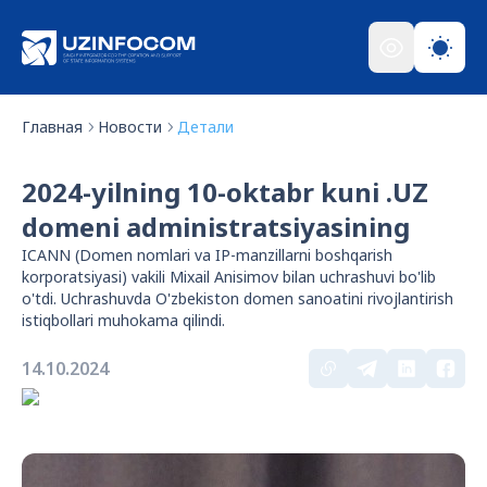
Главная
Новости
Детали
2024-yilning 10-oktabr kuni .UZ
domeni administratsiyasining
ICANN (Domen nomlari va IP-manzillarni boshqarish
korporatsiyasi) vakili Mixail Anisimov bilan uchrashuvi bo'lib
o'tdi. Uchrashuvda O'zbekiston domen sanoatini rivojlantirish
istiqbollari muhokama qilindi.
14.10.2024