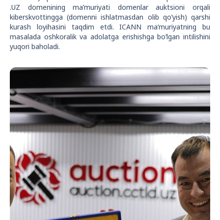
.UZ domenining ma’muriyati domenlar auktsioni orqali
kiberskvottingga (domenni ishlatmasdan olib qo’yish) qarshi
kurash loyihasini taqdim etdi. ICANN ma’muriyatning bu
masalada oshkoralik va adolatga erishishga bo’lgan intilishini
yuqori baholadi.