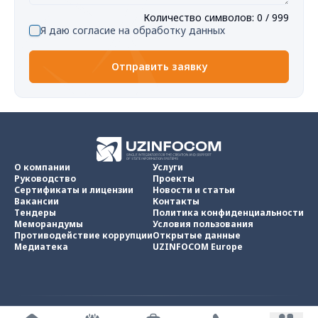
Количество символов
:
0
/ 999
Я даю согласие на обработку данных
Отправить заявку
О компании
Услуги
Руководство
Проекты
Сертификаты и лицензии
Новости и статьи
Вакансии
Контакты
Тендеры
Политика конфиденциальности
Меморандумы
Условия пользования
Противодействие коррупции
Открытые данные
Медиатека
UZINFOCOM Europe
UZINFOCOM © 2002 -
2026
.
Все права защищены