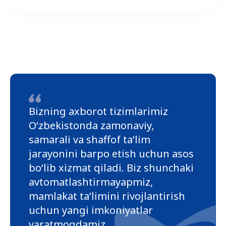
Bizning axborot tizimlarimiz
O‘zbekistonda zamonaviy,
samarali va shaffof ta’lim
jarayonini barpo etish uchun asos
bo‘lib xizmat qiladi. Biz shunchaki
avtomatlashtirmayapmiz,
mamlakat ta’limini rivojlantirish
uchun yangi imkoniyatlar
yaratmoqdamiz.