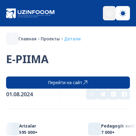
Главная
Проекты
Детали
E-PIIMA
Перейти на сайт
01.08.2024
Arizalar
Pedagogik xodi
595 000+
7 000+