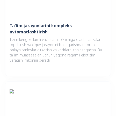
Ta'lim jarayonlarini kompleks
avtomatlashtirish
Tizim keng ko‘lamli vazifalarni o‘z ichiga oladi – arizalarni
topshirish va o‘quv jarayonini boshqarishdan tortib,
onlayn tanlovlar o‘tkazish va kadrlarni tanlashgacha. Bu
ta’lim muassasalari uchun yagona raqamli ekotizim
yaratish imkonini beradi