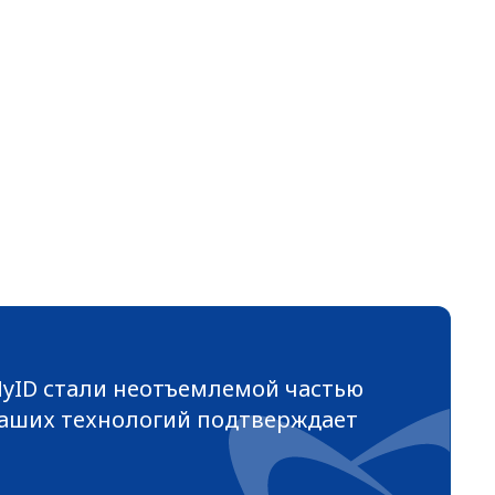
yID стали неотъемлемой частью
 наших технологий подтверждает