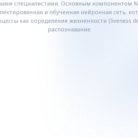
ными специалистами. Основным компонентом My
оектированная и обученная нейронная сеть, ко
цессы как определение жизненности (liveness de
распознавание