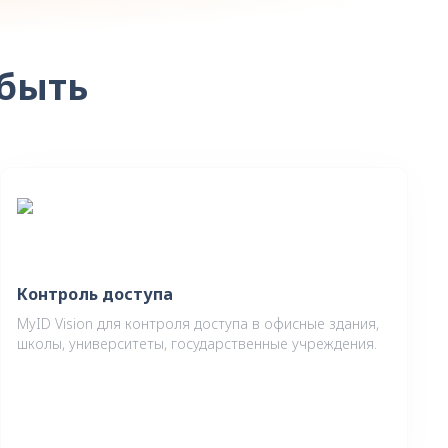
 быть
Контроль доступа
MyID Vision для контроля доступа в офисные здания,
школы, университеты, государственные учреждения.