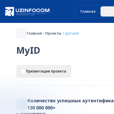
Главная
Комп
Главная
Проекты
Детали
MyID
Презентация проекта
Количество успешных аутентифик
130 000 000+
и увеличивается