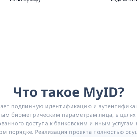
Что такое MyID?
вает подлинную идентификацию и аутентифика
ным биометрическим параметрам лица, в целях
ванного доступа к банковским и иным услугам к
ном порядке. Реализация проекта полностью осу