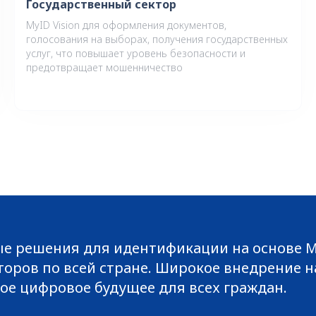
Государственный сектор
MyID Vision для оформления документов,
голосования на выборах, получения государственных
услуг, что повышает уровень безопасности и
предотвращает мошенничество
ые решения для идентификации на основе M
кторов по всей стране. Широкое внедрение
ое цифровое будущее для всех граждан.