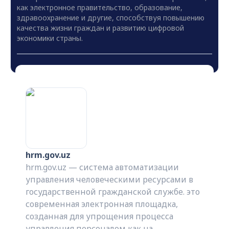
как электронное правительство, образование,
здравоохранение и другие, способствуя повышению
качества жизни граждан и развитию цифровой
экономики страны.
hrm.gov.uz
hrm.gov.uz — система автоматизации
управления человеческими ресурсами в
государственной гражданской службе. это
современная электронная площадка,
созданная для упрощения процесса
управления персоналом как на