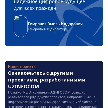
надежное цифровое будущее
для всех граждан.
Гимранов Эмиль Илдарович
Генеральный директор
Наши проекты
Ознакомьтесь с другими
проектами, разработанными
UZINFOCOM
Помимо MyID, компания UZINFOCOM успешно
реализовала ряд других проектов, направленных на
цифровизацию различных сфер жизни в Узбекистане.
Эти проекты охватывают такие важные направления,