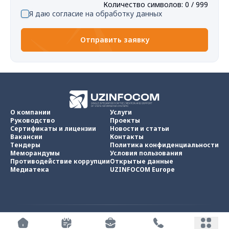
Количество символов
:
0
/ 999
Я даю согласие на обработку данных
Отправить заявку
О компании
Услуги
Руководство
Проекты
Сертификаты и лицензии
Новости и статьи
Вакансии
Контакты
Тендеры
Политика конфиденциальности
Меморандумы
Условия пользования
Противодействие коррупции
Открытые данные
Медиатека
UZINFOCOM Europe
UZINFOCOM © 2002 -
2026
.
Все права защищены