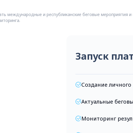
ть международные и республиканские беговые мероприятия и 
ниторинга.
Запуск пл
Создание личного
Актуальные бегов
Мониторинг резул