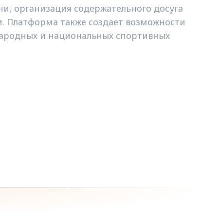
ни, организация содержательного досуга
м. Платформа также создает возможности
ународных и национальных спортивных