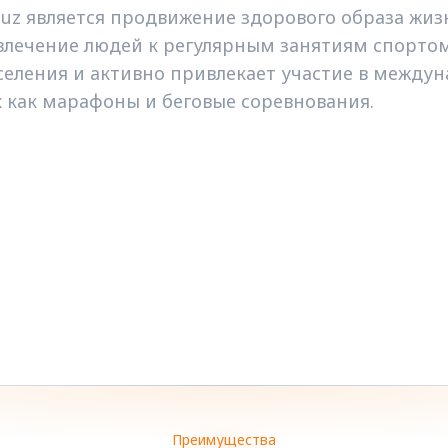
.uz является продвижение здорового образа жиз
ивлечение людей к регулярным занятиям спорто
селения и активно привлекает участие в межд
 как марафоны и беговые соревнования.
Преимущества