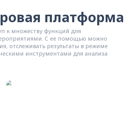
ровая платформа
туп к множеству функций для
ероприятиями. С ее помощью можно
ия, отслеживать результаты в режиме
ическими инструментами для анализа