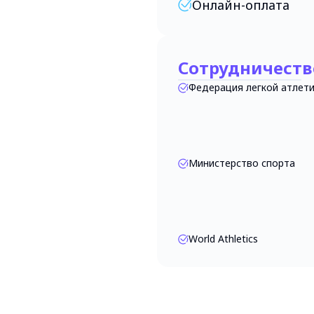
Онлайн-оплата
Сотрудничеств
Федерация легкой атлет
Министерство спорта
World Athletics