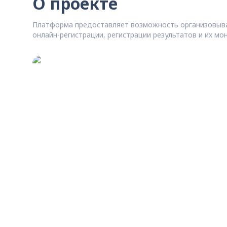
О проекте
Платформа предоставляет возможность организовыва
онлайн-регистрации, регистрации результатов и их мо