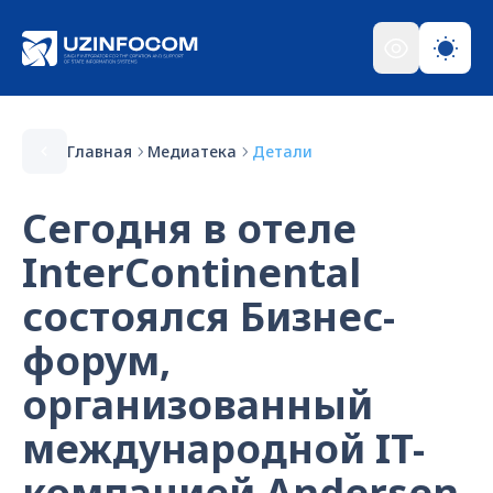
Главная
Медиатека
Детали
Сегодня в отеле
InterContinental
состоялся Бизнес-
форум,
организованный
международной IT-
компанией Andersen.