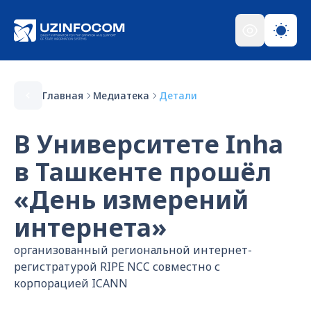
Главная
Медиатека
Детали
В Университете Inha
в Ташкенте прошёл
«День измерений
интернета»
организованный региональной интернет-
регистратурой RIPE NCC совместно с
корпорацией ICANN