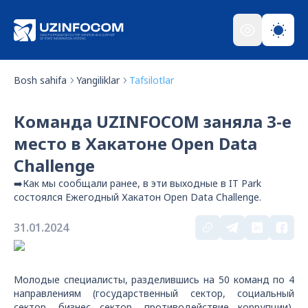
Bosh sahifa
Yangiliklar
Tafsilotlar
Команда UZINFOCOM заняла 3-е
место в Хакатоне Open Data
Challenge
➡️Как мы сообщали ранее, в эти выходные в IT Park
состоялся Ежегодный Хакатон Open Data Challenge.
31.01.2024
Молодые специалисты, разделившись на 50 команд по 4
направлениям (государственный сектор, социальный
сектор, бизнес сектор, противодействие коррупции),