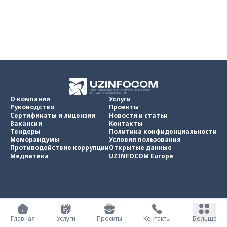
О компании
Услуги
Руководство
Проекты
Сертификаты и лицензии
Новости и статьи
Вакансии
Контакты
Тендеры
Политика конфиденциальности
Меморандумы
Условия пользования
Противодействие коррупции
Открытые данные
Медиатека
UZINFOCOM Europe
UZINFOCOM © 2002 -
2026
.
Все права защищены
Главная
Услуги
Проекты
Контакты
Больше