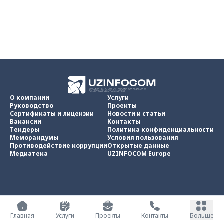
О компании
Услуги
Руководство
Проекты
Сертификаты и лицензии
Новости и статьи
Вакансии
Контакты
Тендеры
Политика конфиденциальности
Меморандумы
Условия пользования
Противодействие коррупции
Открытые данные
Медиатека
UZINFOCOM Europe
UZINFOCOM © 2002 -
2026
.
Все права защищены
Главная
Услуги
Проекты
Контакты
Больше