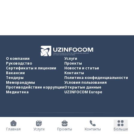
О компании
Услуги
Руководство
Проекты
Сертификаты и лицензии
Новости и статьи
Вакансии
Контакты
Тендеры
Политика конфиденциальности
Меморандумы
Условия пользования
Противодействие коррупции
Открытые данные
Медиатека
UZINFOCOM Europe
UZINFOCOM © 2002 -
2026
.
Все права защищены
Главная
Услуги
Проекты
Контакты
Больше