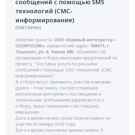
сообщений с помощью SMS
технологий (СМС-
информирование)
ПОВТОРНО!
Заказчик проекта:
ООО «Единый интегратор –
UZINFOCOM»
, юридический адрес:
100011, г.
Ташкент, ул. А. Навои 28Б
, объявляет об
организации отбора наилучших предложений по
проекту "Поставка услуги по рассылке
сообщений с помощью SMS технологий (СМС-
информирование)"
В отборе могут принимать участие компании
(далее – Участники), соответствующие
изложенным критериям к поставщикам и
техническим требованиям (прилагаются) к
отбору, представленным к настоящему
извещению.
Дата и время начала срока подачи заявок на
участие:30 января 2026 года
Дата и время окончания приема заявок: 9