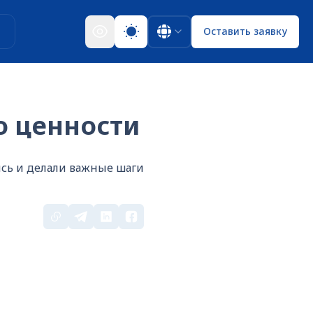
ы
Оставить заявку
ро ценности
ись и делали важные шаги