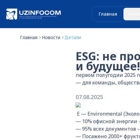
Главная
Комп
Главная
Новости
Детали
ESG: не пр
и будущее!
первом полугодии 2025 г
— для команды, общества
07.08.2025
E — Environmental (Эколо
— 10% офисной энергии 
— 95% всех документов 
— Посажено 2000+ фрукт