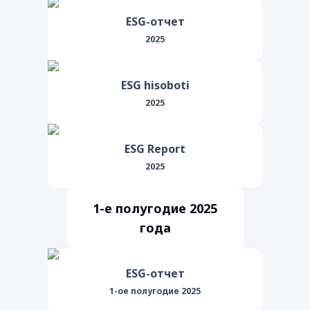
ESG-отчет
2025
ESG hisoboti
2025
ESG Report
2025
1-е полугодие 2025
года
ESG-отчет
1-ое полугодие 2025