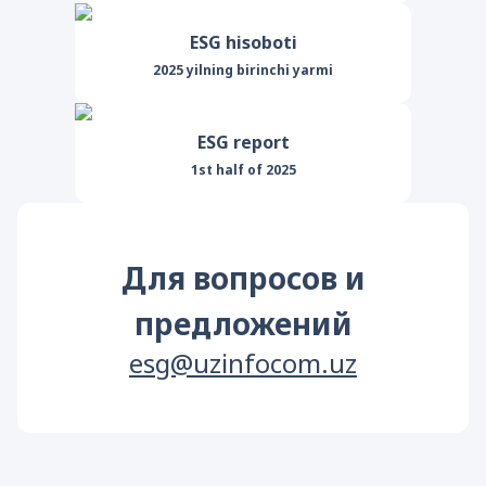
ESG hisoboti
2025 yilning birinchi yarmi
ESG report
1st half of 2025
Для вопросов и
предложений
esg@uzinfocom.uz