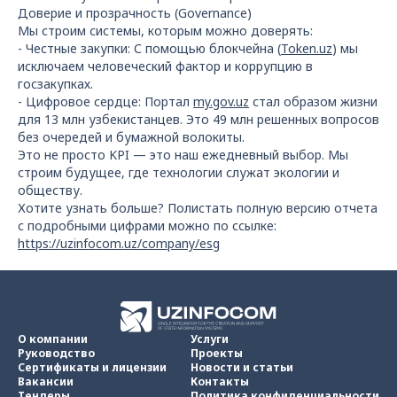
Доверие и прозрачность (Governance)
Мы строим системы, которым можно доверять:
- Честные закупки: С помощью блокчейна (
Token.uz
) мы
исключаем человеческий фактор и коррупцию в
госзакупках.
- Цифровое сердце: Портал
my.gov.uz
стал образом жизни
для 13 млн узбекистанцев. Это 49 млн решенных вопросов
без очередей и бумажной волокиты.
Это не просто KPI — это наш ежедневный выбор. Мы
строим будущее, где технологии служат экологии и
обществу.
Хотите узнать больше? Полистать полную версию отчета
с подробными цифрами можно по ссылке:
https://uzinfocom.uz/company/esg
О компании
Услуги
Руководство
Проекты
Сертификаты и лицензии
Новости и статьи
Вакансии
Контакты
Тендеры
Политика конфиденциальности