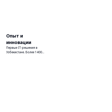
Опыт и
инновации
Первые IT-решения в
Узбекистане. Более 1400
экспертов.