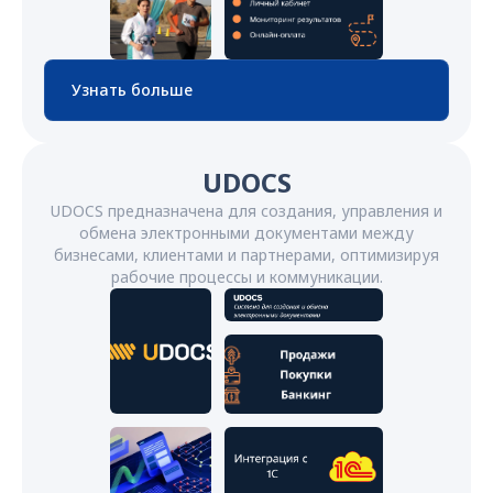
Узнать больше
UDOCS
UDOCS предназначена для создания, управления и
обмена электронными документами между
бизнесами, клиентами и партнерами, оптимизируя
рабочие процессы и коммуникации.