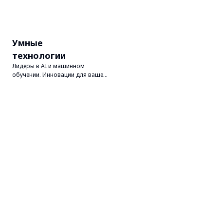
Умные
технологии
Лидеры в AI и машинном
обучении. Инновации для вашего
бизнеса.