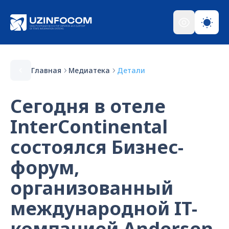
Главная
Медиатека
Детали
Сегодня в отеле
InterContinental
состоялся Бизнес-
форум,
организованный
международной IT-
компанией Andersen.