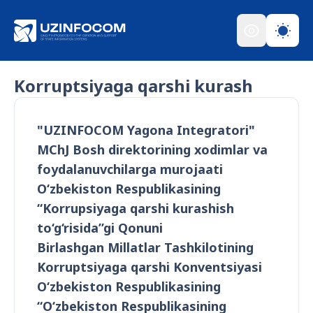
Korruptsiyaga qarshi kurash
"UZINFOCOM Yagona Integratori"
MChJ Bosh direktorining xodimlar va
foydalanuvchilarga murojaati
O‘zbekiston Respublikasining
“Korrupsiyaga qarshi kurashish
to‘g‘risida”gi Qonuni
Birlashgan Millatlar Tashkilotining
Korruptsiyaga qarshi Konventsiyasi
O‘zbekiston Respublikasining
“O‘zbekiston Respublikasining