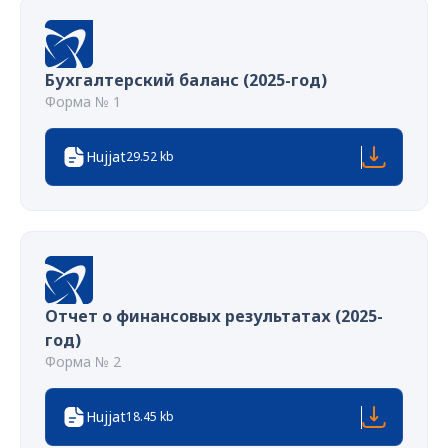
Бухгалтерский баланс (2025-год)
Форма № 1
Hujjat
29.52 kb
Отчет о финансовых результатах (2025-
год)
Форма № 2
Hujjat
18.45 kb