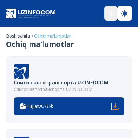
Bosh sahifa
Ochiq ma’lumotlar
Ochiq ma’lumotlar
Список автотранспорта UZINFOCOM
Список автотранспорта UZINFOCOM
Hujjat
30.72 kb