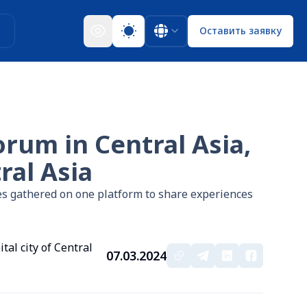
ы
Оставить заявку
orum in Central Asia,
ral Asia
es gathered on one platform to share experiences
al city of Central
07.03.2024