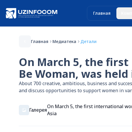
Главная
Комп
Главная
Медиатека
Детали
On March 5, the first
Be Woman, was held in
About 700 creative, ambitious, business and succe
and discuss opportunities to support women in var
On March 5, the first international wo
Галерея
Asia