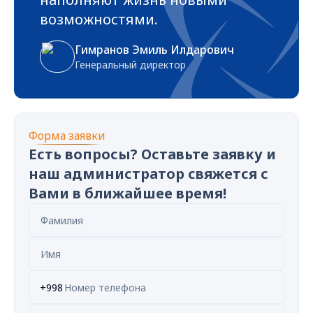
возможностями.
Гимранов Эмиль Илдарович
Генеральный директор
Форма заявки
Есть вопросы? Оставьте заявку и
наш администратор свяжется с
Вами в ближайшее время!
+998