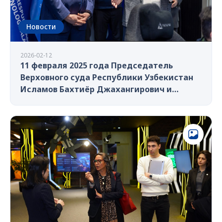
Новости
2026-02-12
11 февраля 2025 года Председатель
Верховного суда Республики Узбекистан
Исламов Бахтиёр Джахангирович и
заместитель председателя Полванов
Шухрат Тагаймуратович посетили
Единый интегратор UZINFOCOM.