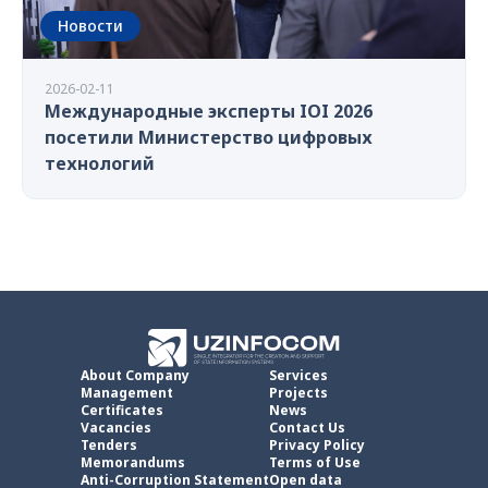
Новости
2026-02-11
Международные эксперты IOI 2026
посетили Министерство цифровых
технологий
About Company
Services
Management
Projects
Certificates
News
Vacancies
Contact Us
Tenders
Privacy Policy
Memorandums
Terms of Use
Anti-Corruption Statement
Open data