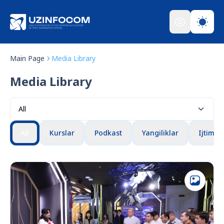
Main Page
Media Library
Media Library
All
All
Kurslar
Podkast
Yangiliklar
Ijtimoi