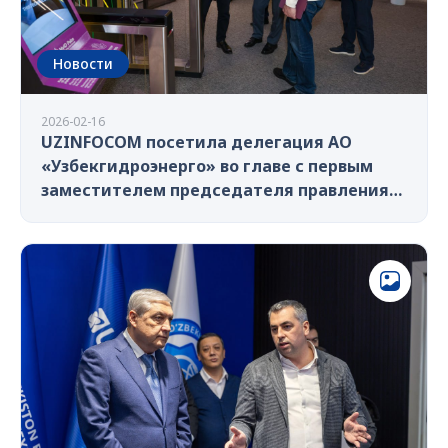
Новости
2026-02-16
UZINFOCOM посетила делегация АО
«Узбекгидроэнерго» во главе с первым
заместителем председателя правления
Амирсаидовым Бекзодом Тимуровичем.