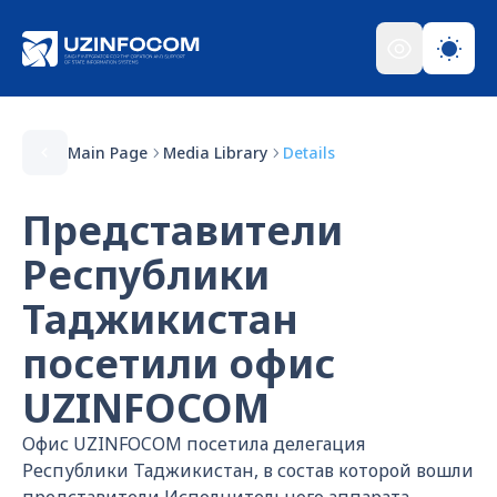
Main Page
Media Library
Details
Представители
Республики
Таджикистан
посетили офис
UZINFOCOM
Офис UZINFOCOM посетила делегация
Республики Таджикистан, в состав которой вошли