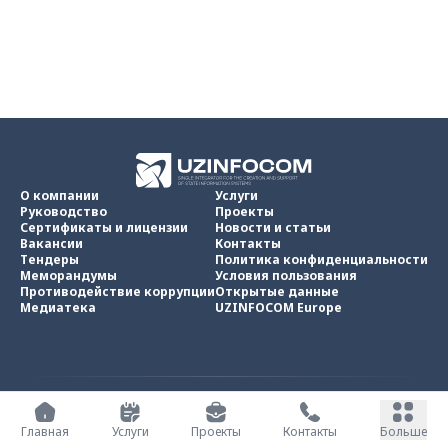
О компании
Услуги
Руководство
Проекты
Сертификаты и лицензии
Новости и статьи
Вакансии
Контакты
Тендеры
Политика конфиденциальности
Меморандумы
Условия пользования
Противодействие коррупции
Открытые данные
Медиатека
UZINFOCOM Europe
UZINFOCOM © 2002 -
2026
.
Все права защищены
Главная
Услуги
Проекты
Контакты
Больше