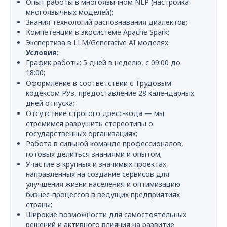
Опыт работы в многоязычном NLP (настройка
многоязычных моделей);
Знания технологий распознавания диалектов;
Компетенции в экосистеме Apache Spark;
Экспертиза в LLM/Generative AI моделях.
Условия:
График работы: 5 дней в неделю, с 09:00 до
18:00;
Оформление в соответствии с Трудовым
кодексом РУз, предоставление 28 календарных
дней отпуска;
Отсутствие строгого дресс-кода — мы
стремимся разрушить стереотипы о
государственных организациях;
Работа в сильной команде профессионалов,
готовых делиться знаниями и опытом;
Участие в крупных и значимых проектах,
направленных на создание сервисов для
улучшения жизни населения и оптимизацию
бизнес-процессов в ведущих предприятиях
страны;
Широкие возможности для самостоятельных
решений и активного влияния на развитие