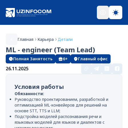
Главная
Карьера
Детали
ML - engineer (Team Lead)
Полная Занятость
6+
Главный офис
26.11.2025
Условия работы
Обязанности:
Руководство проектированием, разработкой и
оптимизацией ML-конвейеров для решений на
основе STT, TTS и LLM;
Подстройка моделей распознавания речи и
языковых моделей для языков и диалектов с
низкими ресурсами;