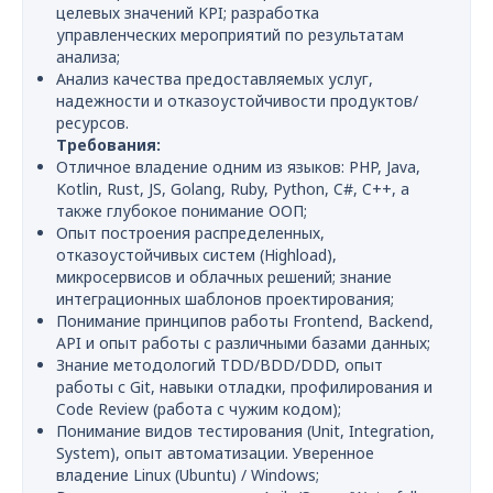
целевых значений KPI; разработка
управленческих мероприятий по результатам
анализа;
Анализ качества предоставляемых услуг,
надежности и отказоустойчивости продуктов/
ресурсов.
Требования:
Отличное владение одним из языков: PHP, Java,
Kotlin, Rust, JS, Golang, Ruby, Python, C#, C++, а
также глубокое понимание ООП;
Опыт построения распределенных,
отказоустойчивых систем (Highload),
микросервисов и облачных решений; знание
интеграционных шаблонов проектирования;
Понимание принципов работы Frontend, Backend,
API и опыт работы с различными базами данных;
Знание методологий TDD/BDD/DDD, опыт
работы с Git, навыки отладки, профилирования и
Code Review (работа с чужим кодом);
Понимание видов тестирования (Unit, Integration,
System), опыт автоматизации. Уверенное
владение Linux (Ubuntu) / Windows;