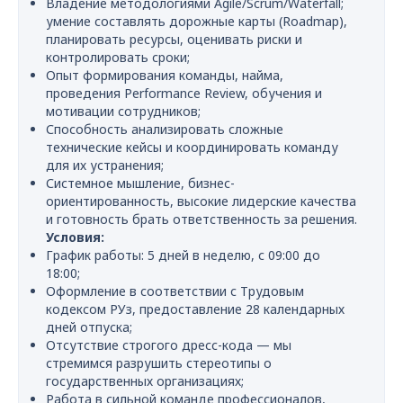
Владение методологиями Agile/Scrum/Waterfall;
умение составлять дорожные карты (Roadmap),
планировать ресурсы, оценивать риски и
контролировать сроки;
Опыт формирования команды, найма,
проведения Performance Review, обучения и
мотивации сотрудников;
Способность анализировать сложные
технические кейсы и координировать команду
для их устранения;
Системное мышление, бизнес-
ориентированность, высокие лидерские качества
и готовность брать ответственность за решения.
Условия:
График работы: 5 дней в неделю, с 09:00 до
18:00;
Оформление в соответствии с Трудовым
кодексом РУз, предоставление 28 календарных
дней отпуска;
Отсутствие строгого дресс-кода — мы
стремимся разрушить стереотипы о
государственных организациях;
Работа в сильной команде профессионалов,