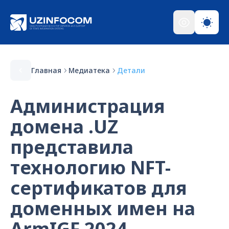
Главная
Медиатека
Детали
Администрация
домена .UZ
представила
технологию NFT-
сертификатов для
доменных имен на
ArmIGF 2024