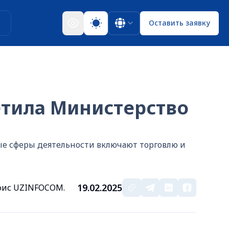
ы
Оставить заявку
етила Министерство
ные сферы деятельности включают торговлю и
19.02.2025
офис UZINFOCOM.