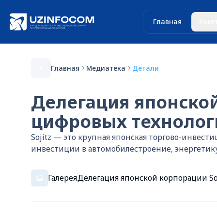
Главная
Комп
Главная
Медиатека
Детали
Делегация японской
цифровых технолог
Sojitz — это крупная японская торгово-инвест
инвестиции в автомобилестроение, энергетику,
Галерея
Делегация японской корпорации So