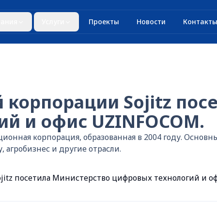
ания
Услуги
Проекты
Новости
Контакт
 корпорации Sojitz пос
ий и офис UZINFOCOM.
иционная корпорация, образованная в 2004 году. Основ
 агробизнес и другие отрасли.
jitz посетила Министерство цифровых технологий и 