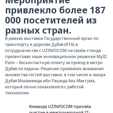
привлекло более 187
000 посетителей из
разных стран.
В рамках выставки Государственный орган по
транспорту и дорогам Дубая (RTA) в
сотрудничестве с UZINFOCOM на своём стенде
презентовал наше инновационное решение MyID
Palm – бесконтактную оплату за проезд в метро
Дубая по ладони. Решение привлекло внимание
множества гостей выставки, в том числе и эмира
Дубая Мохаммеда ибн Рашида Аль Мактума,
который лично ознакомился с работой
технологии.
Команда UZINFOCOM приняла
участие в международной IT-